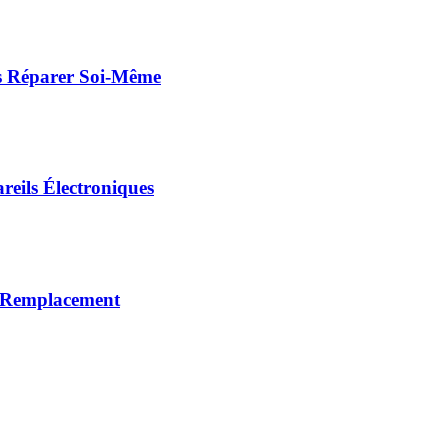
es Réparer Soi-Même
eils Électroniques
u Remplacement