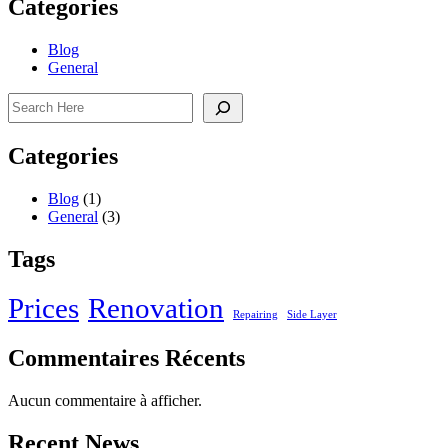
Categories
Blog
General
Rechercher
Categories
Blog
(1)
General
(3)
Tags
Prices
Renovation
Repairing
Side Layer
Commentaires Récents
Aucun commentaire à afficher.
Recent News