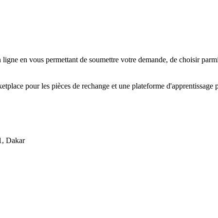
 ligne en vous permettant de soumettre votre demande, de choisir parmi l
tplace pour les pièces de rechange et une plateforme d'apprentissage po
1, Dakar