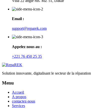
Villa 22 angie rus. MZ 51, Dakar
Email :
support@reparek.com
Appelez nous au :
+221 76 450 25 35
Solution innovante, digitalisant le secteur de la réparation
Menu
Accueil
A propos
contactez-nous
Services